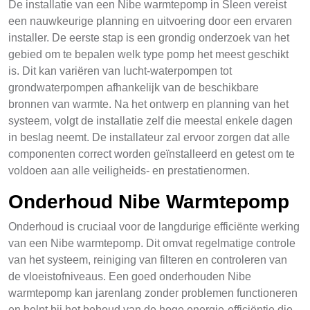
De installatie van een Nibe warmtepomp in Sleen vereist
een nauwkeurige planning en uitvoering door een ervaren
installer. De eerste stap is een grondig onderzoek van het
gebied om te bepalen welk type pomp het meest geschikt
is. Dit kan variëren van lucht-waterpompen tot
grondwaterpompen afhankelijk van de beschikbare
bronnen van warmte. Na het ontwerp en planning van het
systeem, volgt de installatie zelf die meestal enkele dagen
in beslag neemt. De installateur zal ervoor zorgen dat alle
componenten correct worden geïnstalleerd en getest om te
voldoen aan alle veiligheids- en prestatienormen.
Onderhoud Nibe Warmtepomp
Onderhoud is cruciaal voor de langdurige efficiënte werking
van een Nibe warmtepomp. Dit omvat regelmatige controle
van het systeem, reiniging van filteren en controleren van
de vloeistofniveaus. Een goed onderhouden Nibe
warmtepomp kan jarenlang zonder problemen functioneren
en helpt bij het behoud van de hoge energie-efficiëntie die