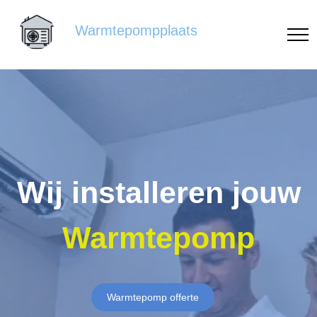
Warmtepompplaats
Wij installeren jouw
Warmtepomp
Warmtepomp offerte