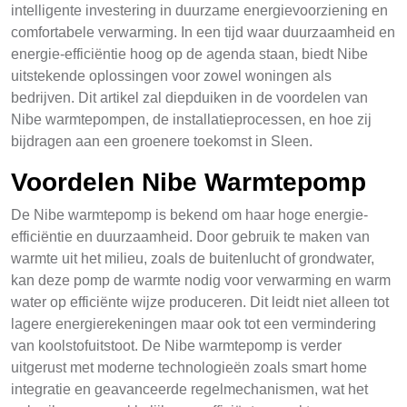
intelligente investering in duurzame energievoorziening en
comfortabele verwarming. In een tijd waar duurzaamheid en
energie-efficiëntie hoog op de agenda staan, biedt Nibe
uitstekende oplossingen voor zowel woningen als
bedrijven. Dit artikel zal diepduiken in de voordelen van
Nibe warmtepompen, de installatieprocessen, en hoe zij
bijdragen aan een groenere toekomst in Sleen.
Voordelen Nibe Warmtepomp
De Nibe warmtepomp is bekend om haar hoge energie-
efficiëntie en duurzaamheid. Door gebruik te maken van
warmte uit het milieu, zoals de buitenlucht of grondwater,
kan deze pomp de warmte nodig voor verwarming en warm
water op efficiënte wijze produceren. Dit leidt niet alleen tot
lagere energierekeningen maar ook tot een vermindering
van koolstofuitstoot. De Nibe warmtepomp is verder
uitgerust met moderne technologieën zoals smart home
integratie en geavanceerde regelmechanismen, wat het