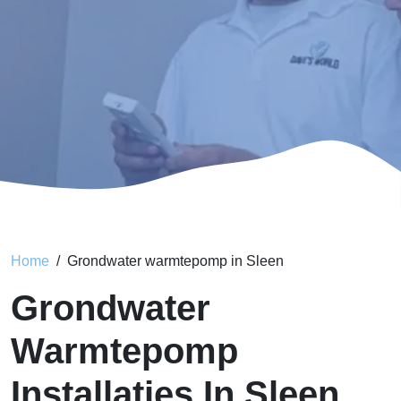
Home
Grondwater warmtepomp in Sleen
Grondwater
Warmtepomp
Installaties In Sleen