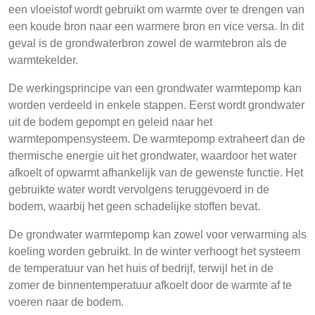
een vloeistof wordt gebruikt om warmte over te drengen van
een koude bron naar een warmere bron en vice versa. In dit
geval is de grondwaterbron zowel de warmtebron als de
warmtekelder.
De werkingsprincipe van een grondwater warmtepomp kan
worden verdeeld in enkele stappen. Eerst wordt grondwater
uit de bodem gepompt en geleid naar het
warmtepompensysteem. De warmtepomp extraheert dan de
thermische energie uit het grondwater, waardoor het water
afkoelt of opwarmt afhankelijk van de gewenste functie. Het
gebruikte water wordt vervolgens teruggevoerd in de
bodem, waarbij het geen schadelijke stoffen bevat.
De grondwater warmtepomp kan zowel voor verwarming als
koeling worden gebruikt. In de winter verhoogt het systeem
de temperatuur van het huis of bedrijf, terwijl het in de
zomer de binnentemperatuur afkoelt door de warmte af te
voeren naar de bodem.