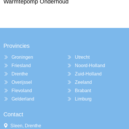
Warmtepomp Onderhoud
Provincies
Groningen
Utrecht
Friesland
Noord-Holland
Drenthe
Zuid-Holland
Overijssel
Zeeland
Flevoland
Brabant
Gelderland
Limburg
Contact
Sleen, Drenthe