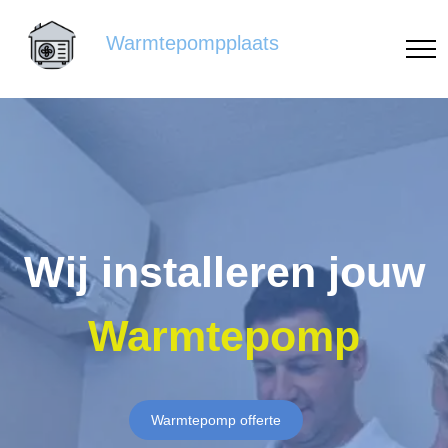
Warmtepompplaats
Wij installeren jouw
Warmtepomp
Warmtepomp offerte