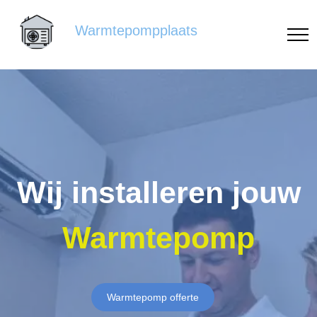
Warmtepompplaats
Wij installeren jouw
Warmtepomp
Warmtepomp offerte