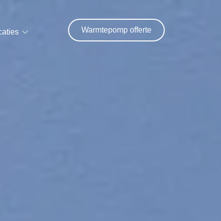
Warmtepomp offerte
caties