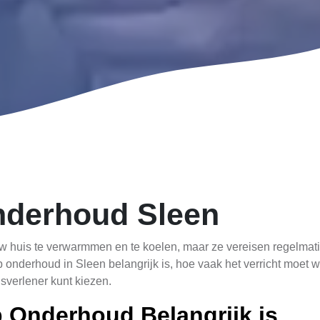
derhoud Sleen
 huis te verwarmmen en te koelen, maar ze vereisen regelmati
onderhoud in Sleen belangrijk is, hoe vaak het verricht moet
verlener kunt kiezen.
Onderhoud Belangrijk is