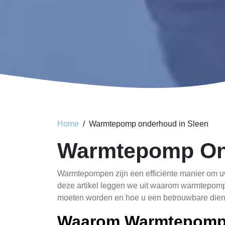
Home
Warmtepomp onderhoud in Sleen
Warmtepomp On
Warmtepompen zijn een efficiënte manier om uw
deze artikel leggen we uit waarom warmtepomp 
moeten worden en hoe u een betrouwbare diens
Waarom Warmtepomp 