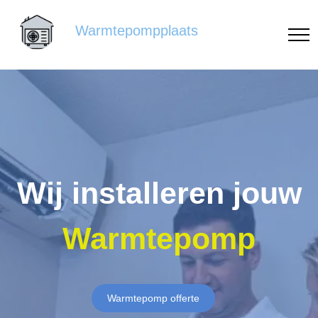
Warmtepompplaats
Wij installeren jouw
Warmtepomp
Warmtepomp offerte