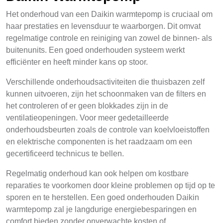
Het onderhoud van een Daikin warmtepomp is cruciaal om
haar prestaties en levensduur te waarborgen. Dit omvat
regelmatige controle en reiniging van zowel de binnen- als
buitenunits. Een goed onderhouden systeem werkt
efficiënter en heeft minder kans op stoor.
Verschillende onderhoudsactiviteiten die thuisbazen zelf
kunnen uitvoeren, zijn het schoonmaken van de filters en
het controleren of er geen blokkades zijn in de
ventilatieopeningen. Voor meer gedetailleerde
onderhoudsbeurten zoals de controle van koelvloeistoffen
en elektrische componenten is het raadzaam om een
gecertificeerd technicus te bellen.
Regelmatig onderhoud kan ook helpen om kostbare
reparaties te voorkomen door kleine problemen op tijd op te
sporen en te herstellen. Een goed onderhouden Daikin
warmtepomp zal je langdurige energiebesparingen en
comfort bieden zonder onverwachte kosten of